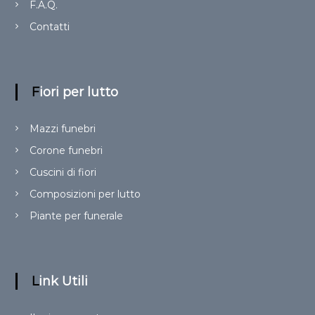
F.A.Q.
Contatti
Fiori per lutto
Mazzi funebri
Corone funebri
Cuscini di fiori
Composizioni per lutto
Piante per funerale
Link Utili