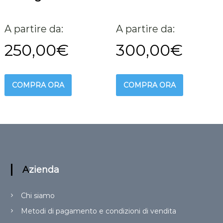
A partire da:
A partire da:
250,00
€
300,00
€
COMPRA ORA
COMPRA ORA
Azienda
Chi siamo
Metodi di pagamento e condizioni di vendita