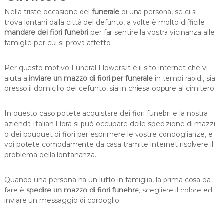
Nella triste occasione del
funerale
di una persona, se ci si
trova lontani dalla città del defunto, a volte è molto difficile
mandare dei fiori funebri
per far sentire la vostra vicinanza alle
famiglie per cui si prova affetto.
Per questo motivo Funeral Flowers.it è il sito internet che vi
aiuta a
inviare un mazzo di fiori per funerale
in tempi rapidi, sia
presso il domicilio del defunto, sia in chiesa oppure al cimitero.
In questo caso potete acquistare dei fiori funebri e la nostra
azienda Italian Flora si può occupare delle spedizione di mazzi
o dei bouquet di fiori per esprimere le vostre condoglianze, e
voi potete comodamente da casa tramite internet risolvere il
problema della lontananza.
Quando una persona ha un lutto in famiglia, la prima cosa da
fare è
spedire un mazzo di fiori funebre
, scegliere il colore ed
inviare un messaggio di cordoglio.