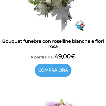
Bouquet funebre con roselline bianche e fiori
rosa
49,00
€
A partire da:
COMPRA ORA