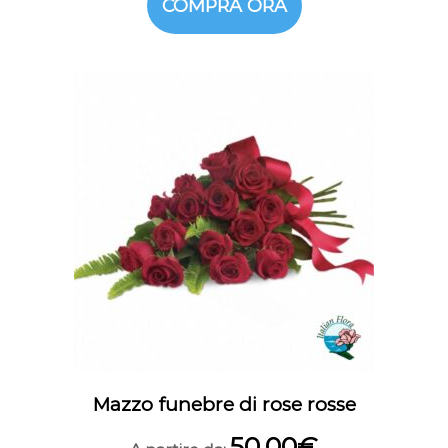
COMPRA ORA
Mazzo funebre di rose rosse
50,00
€