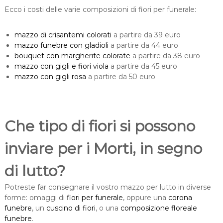
Ecco i costi delle varie composizioni di fiori per funerale:
mazzo di crisantemi colorati
a partire da 39 euro
mazzo funebre con gladioli
a partire da 44 euro
bouquet con margherite colorate
a partire da 38 euro
mazzo con gigli e fiori viola
a partire da 45 euro
mazzo con gigli rosa
a partire da 50 euro
Che tipo di fiori si possono
inviare per i Morti, in segno
di lutto?
Potreste far consegnare il vostro mazzo per lutto in diverse
forme: omaggi di
fiori per funerale
, oppure una
corona
funebre
, un
cuscino di fiori
, o una
composizione floreale
funebre
.