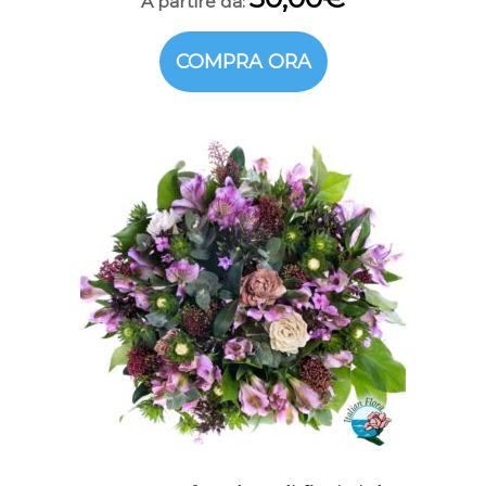
A partire da:
COMPRA ORA