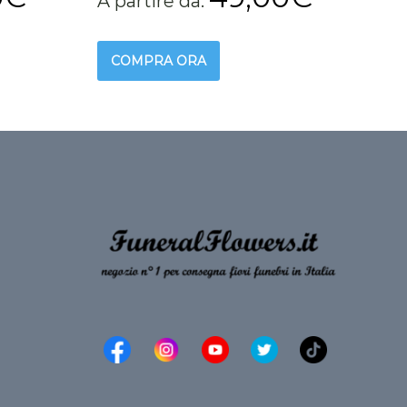
A partire da:
COMPRA ORA