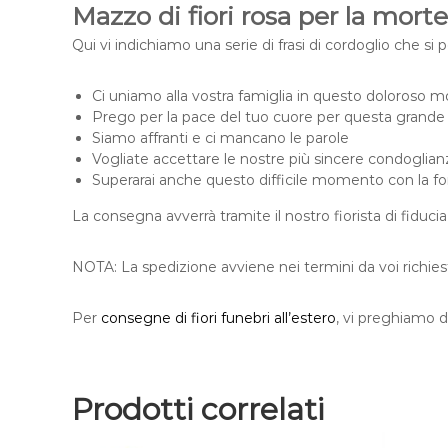
Mazzo di fiori rosa per la mor
Qui vi indichiamo una serie di frasi di cordoglio che s
Ci uniamo alla vostra famiglia in questo doloros
Prego per la pace del tuo cuore per questa grande
Siamo affranti e ci mancano le parole
Vogliate accettare le nostre più sincere condoglia
Superarai anche questo difficile momento con la fo
La consegna avverrà tramite il nostro fiorista di fiducia
NOTA: La spedizione avviene nei termini da voi richiest
Per
consegne di fiori funebri all’estero
, vi preghiamo di
Prodotti correlati