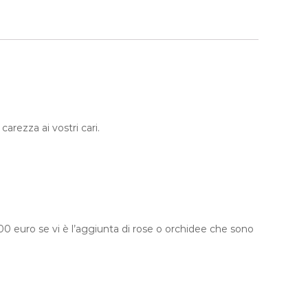
arezza ai vostri cari.
100 euro se vi è l’aggiunta di rose o orchidee che sono