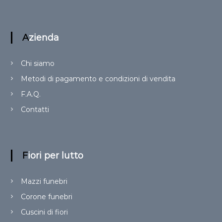
Azienda
Chi siamo
Metodi di pagamento e condizioni di vendita
F.A.Q.
Contatti
Fiori per lutto
Mazzi funebri
Corone funebri
Cuscini di fiori