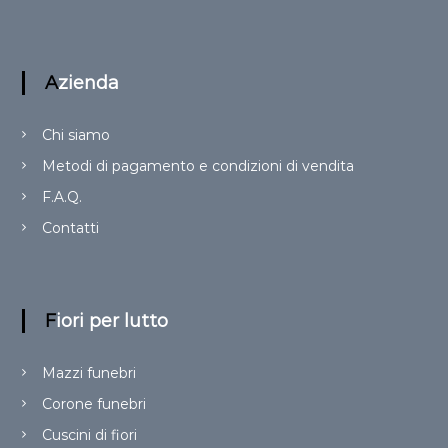
Azienda
Chi siamo
Metodi di pagamento e condizioni di vendita
F.A.Q.
Contatti
Fiori per lutto
Mazzi funebri
Corone funebri
Cuscini di fiori