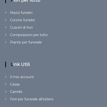
Fiori per lutto
Mazzi funebri
Corone funebri
Cuscini di fiori
Composizioni per lutto
Piante per funerale
Link Utili
Il mio account
Cassa
Carrello
Fiori per funerale all’estero